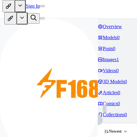
Sign In
Overview
Models
0
Posts
0
Images
1
Videos
0
3D Models
0
Articles
0
Comics
0
Collections
0
Newest