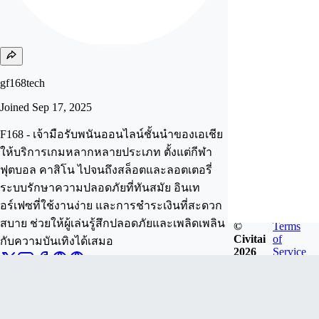
gf168tech
Joined
Sep 17, 2025
F168 - เจ้ามือรับพนันออนไลน์ชั้นนำของเอเชีย
ให้บริการเกมหลากหลายประเภท ตั้งแต่กีฬา
ฟุตบอล คาสิโน ไปจนถึงสล็อตและลอตเตอรี่
ระบบรักษาความปลอดภัยที่ทันสมัย ​​อินเท
อร์เฟซที่ใช้งานง่าย และการชำระเงินที่สะดวก
สบาย ช่วยให้ผู้เล่นรู้สึกปลอดภัยและเพลิดเพลิน
©
Terms
Civitai
of
กับความบันเทิงได้เสมอ
2026
Service
Follow
Tip