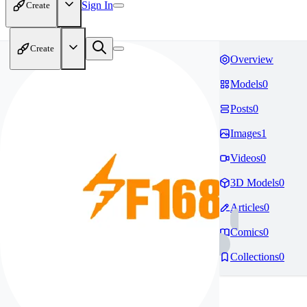
Sign In
Create
Create
Overview
Models
0
Posts
0
Images
1
Videos
0
3D Models
0
Articles
0
Comics
0
Collections
0