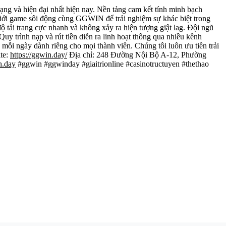
ạng và hiện đại nhất hiện nay. Nền tảng cam kết tính minh bạch
giới game sôi động cùng GGWIN để trải nghiệm sự khác biệt trong
ộ tải trang cực nhanh và không xảy ra hiện tượng giật lag. Đội ngũ
uy trình nạp và rút tiền diễn ra linh hoạt thông qua nhiều kênh
 mỗi ngày dành riêng cho mọi thành viên. Chúng tôi luôn ưu tiên trải
ite:
https://ggwin.day/
Địa chỉ: 248 Đường Nội Bộ A-12, Phường
n.day
#ggwin #ggwinday #giaitrionline #casinotructuyen #thethao