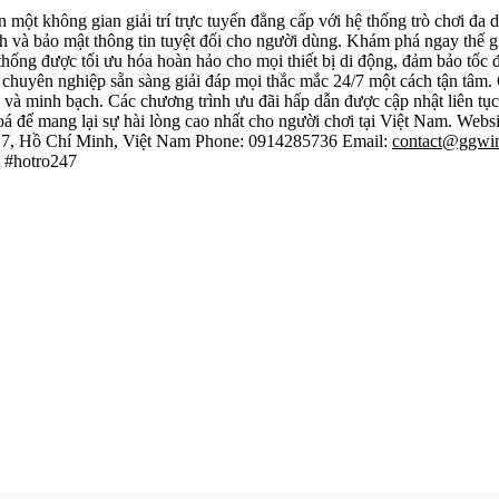
t không gian giải trí trực tuyến đẳng cấp với hệ thống trò chơi đa d
ch và bảo mật thông tin tuyệt đối cho người dùng. Khám phá ngay thế 
thống được tối ưu hóa hoàn hảo cho mọi thiết bị di động, đảm bảo tốc đ
chuyên nghiệp sẵn sàng giải đáp mọi thắc mắc 24/7 một cách tận tâm. Q
 và minh bạch. Các chương trình ưu đãi hấp dẫn được cập nhật liên tục
á để mang lại sự hài lòng cao nhất cho người chơi tại Việt Nam. Webs
7, Hồ Chí Minh, Việt Nam Phone: 0914285736 Email:
contact@ggwi
t #hotro247