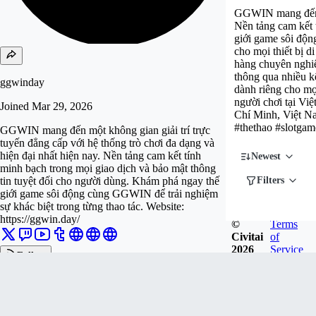
GGWIN mang đến mộ
Nền tảng cam kết 
giới game sôi độn
cho mọi thiết bị d
hàng chuyên nghiệp
thông qua nhiều k
ggwinday
dành riêng cho mọi
người chơi tại Vi
Joined
Mar 29, 2026
Chí Minh, Việt N
#thethao #slotgam
GGWIN mang đến một không gian giải trí trực
tuyến đẳng cấp với hệ thống trò chơi đa dạng và
hiện đại nhất hiện nay. Nền tảng cam kết tính
Newest
minh bạch trong mọi giao dịch và bảo mật thông
tin tuyệt đối cho người dùng. Khám phá ngay thế
Filters
giới game sôi động cùng GGWIN để trải nghiệm
sự khác biệt trong từng thao tác. Website:
https://ggwin.day/
©
Terms
Civitai
of
2026
Service
Follow
Tip