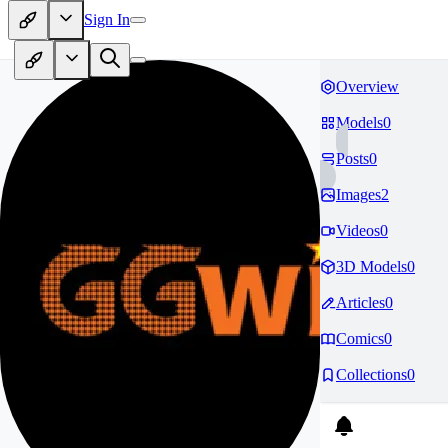
Sign In
Overview
Models
0
Posts
0
Images
2
Videos
0
3D Models
0
Articles
0
Comics
0
Collections
0