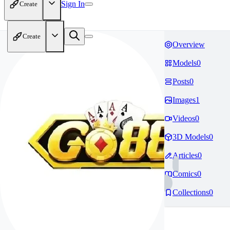
Sign In
Create
Create
Overview
Models
0
Posts
0
Images
1
Videos
0
3D Models
0
Articles
0
Comics
0
Collections
0