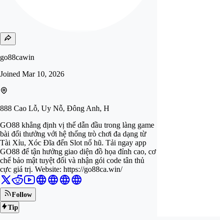
go88cawin
Joined
Mar 10, 2026
888 Cao Lỗ, Uy Nỗ, Đông Anh, H
GO88 khẳng định vị thế dẫn đầu trong làng game
bài đổi thưởng với hệ thống trò chơi đa dạng từ
Tài Xỉu, Xóc Đĩa đến Slot nổ hũ. Tải ngay app
GO88 để tận hưởng giao diện đồ họa đỉnh cao, cơ
chế bảo mật tuyệt đối và nhận gói code tân thủ
cực giá trị. Website: https://go88ca.win/
Follow
Tip