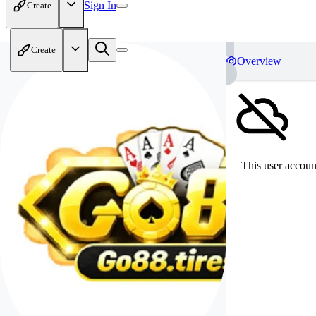
Sign In
Create
Create
Overview
This user account