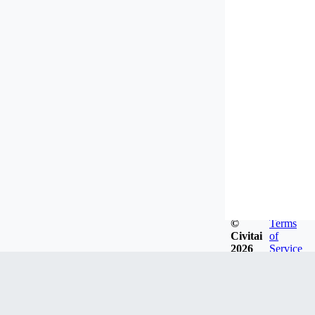
©
Terms
Civitai
of
2026
Service