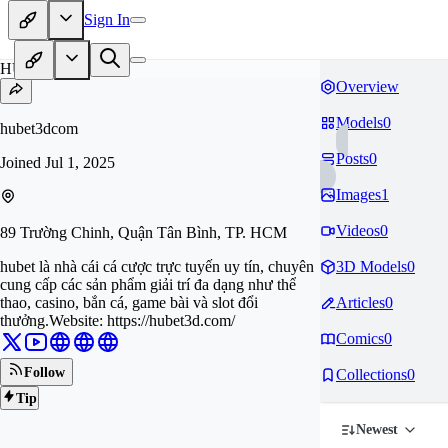
Sign In
HU
Overview
Models
0
hubet3dcom
Posts
0
Joined
Jul 1, 2025
Images
1
Videos
0
89 Trường Chinh, Quận Tân Bình, TP. HCM
hubet là nhà cái cá cược trực tuyến uy tín, chuyên
3D Models
0
cung cấp các sản phẩm giải trí đa dạng như thể
thao, casino, bắn cá, game bài và slot đổi
Articles
0
thưởng.Website: https://hubet3d.com/
Comics
0
Follow
Collections
0
Tip
Newest