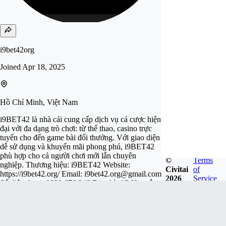
i9bet42org
Joined
Apr 18, 2025
Hồ Chí Minh, Việt Nam
i9BET42 là nhà cái cung cấp dịch vụ cá cược hiện
đại với đa dạng trò chơi: từ thể thao, casino trực
tuyến cho đến game bài đổi thưởng. Với giao diện
dễ sử dụng và khuyến mãi phong phú, i9BET42
phù hợp cho cả người chơi mới lẫn chuyên
©
Terms
nghiệp. Thương hiệu: i9BET42 Website:
Civitai
of
https://i9bet42.org/ Email:
i9bet42.org@gmail.com
2026
Service
Số điện thoại: 0839 676 248 Địa chỉ: 1C Nguyễn
Cảnh Chân, Phường Nguyễn Cư Tri
Follow