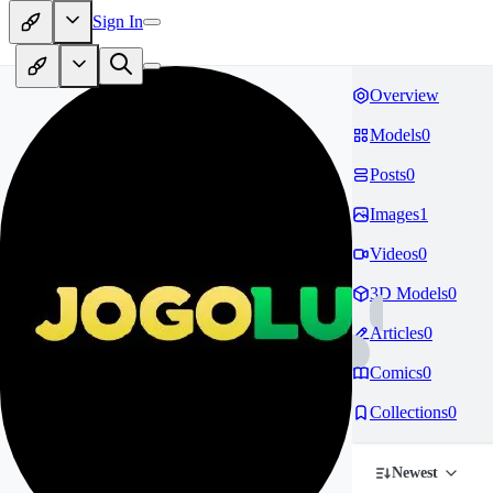
Sign In
Overview
Models
0
Posts
0
Images
1
Videos
0
3D Models
0
Articles
0
Comics
0
Collections
0
Newest