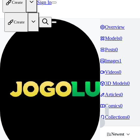
Sign In
Create
Create
Overview
Models
0
Posts
0
Images
1
Videos
0
3D Models
0
Articles
0
Comics
0
Collections
0
Newest