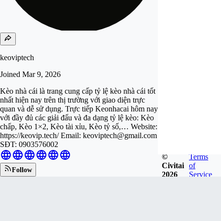
keoviptech
Joined
Mar 9, 2026
Kèo nhà cái là trang cung cấp tỷ lệ kèo nhà cái tốt
nhất hiện nay trên thị trường với giao diện trực
quan và dễ sử dụng. Trực tiếp Keonhacai hôm nay
với đầy đủ các giải đấu và đa dạng tỷ lệ kèo: Kèo
chấp, Kèo 1×2, Kèo tài xỉu, Kèo tỷ số,… Website:
https://keovip.tech/ Email:
keoviptech@gmail.com
SĐT: 0903576002
©
Terms
Civitai
of
Follow
2026
Service
Tip