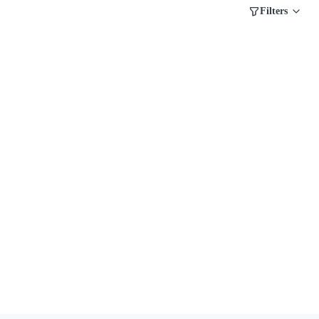
Filters