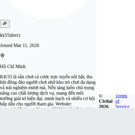
kk55direct
Joined
Mar 11, 2026
Hồ Chí Minh
KK55 là sân chơi cá cược trực tuyến nổi bật, thu
hút đông đảo người chơi nhờ kho trò chơi đa dạng
và trải nghiệm mượt mà. Nền tảng luôn chú trọng
nâng cao chất lượng dịch vụ, mang đến môi
©
Terms
trường giải trí hiện đại, minh bạch và nhiều cơ hội
Civitai
of
hấp dẫn cho người tham gia. Website:
2026
Service
https://kk55.direct/ Phone: 0765291834 Địa chỉ:
469/68 Nguyễn Kiệm, Phường 9, Phú Nhuận,
Thành phố Hồ Chí Minh, Việt Nam