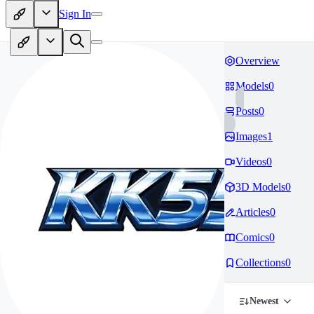
Sign In
Overview
Models
0
Posts
0
Images
1
Videos
0
3D Models
0
Articles
0
Comics
0
Collections
0
Newest