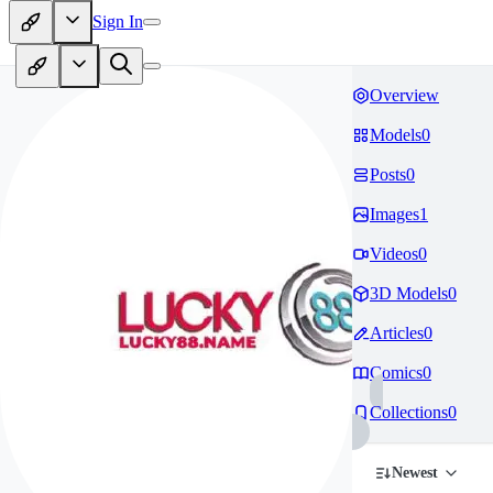
Sign In
Overview
Models
0
Posts
0
Images
1
Videos
0
3D Models
0
Articles
0
Comics
0
Collections
0
Newest