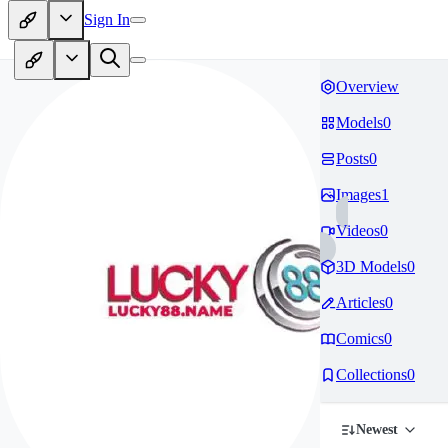
Sign In
Overview
Models
0
Posts
0
Images
1
Videos
0
3D Models
0
Articles
0
Comics
0
Collections
0
Newest