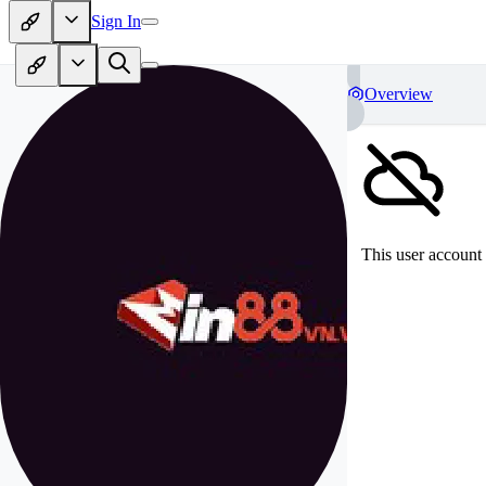
Sign In
Overview
This user account 