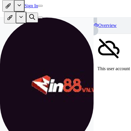
Sign In
Overview
This user account 