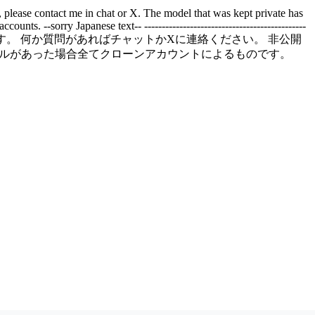
, please contact me in chat or X. The model that was kept private has
ts. --sorry Japanese text-- ----------------------------------------------
いと思っています。 何か質問があればチャットかXに連絡ください。 非公開
のモデルがあった場合全てクローンアカウントによるものです。