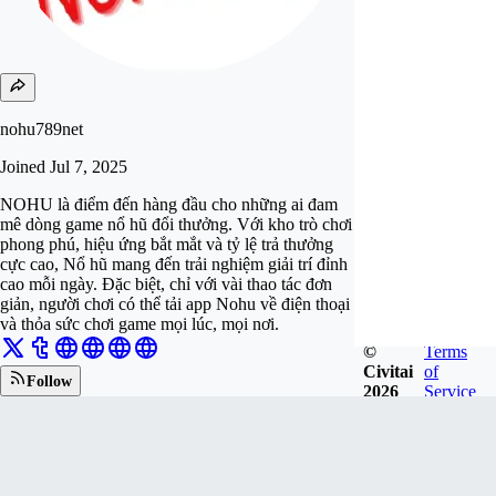
nohu789net
Joined
Jul 7, 2025
NOHU là điểm đến hàng đầu cho những ai đam
mê dòng game nổ hũ đổi thưởng. Với kho trò chơi
phong phú, hiệu ứng bắt mắt và tỷ lệ trả thưởng
cực cao, Nổ hũ mang đến trải nghiệm giải trí đỉnh
cao mỗi ngày. Đặc biệt, chỉ với vài thao tác đơn
giản, người chơi có thể tải app Nohu về điện thoại
và thỏa sức chơi game mọi lúc, mọi nơi.
©
Terms
Civitai
of
Follow
2026
Service
Tip