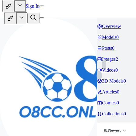
Sign In
Overview
Models
0
Posts
0
Images
2
Videos
0
3D Models
0
Articles
0
Comics
0
Collections
0
Newest