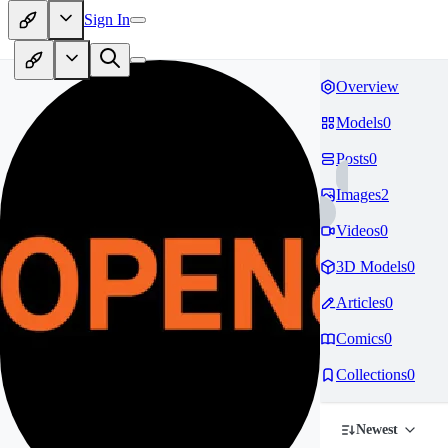
Sign In
Overview
Models
0
Posts
0
Images
2
Videos
0
3D Models
0
Articles
0
Comics
0
Collections
0
Newest