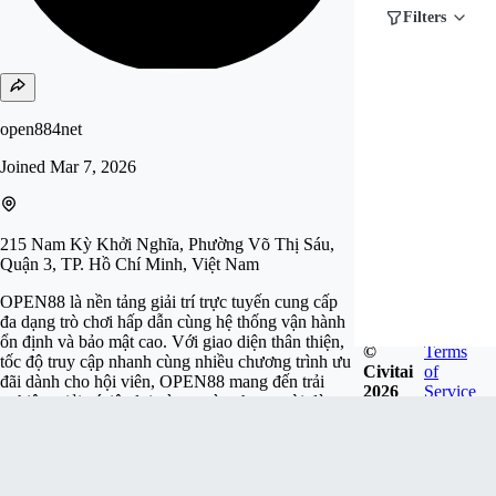
Filters
open884net
Joined
Mar 7, 2026
215 Nam Kỳ Khởi Nghĩa, Phường Võ Thị Sáu,
Quận 3, TP. Hồ Chí Minh, Việt Nam
OPEN88 là nền tảng giải trí trực tuyến cung cấp
đa dạng trò chơi hấp dẫn cùng hệ thống vận hành
ổn định và bảo mật cao. Với giao diện thân thiện,
©
Terms
tốc độ truy cập nhanh cùng nhiều chương trình ưu
Civitai
of
đãi dành cho hội viên, OPEN88 mang đến trải
2026
Service
nghiệm giải trí tiện lợi và an toàn cho người dùng.
Website: https://open884.net/ Phone: 0923456781
Địa chỉ: 215 Nam Kỳ Khởi Nghĩa, Phường Võ
Thị Sáu, Quận 3,