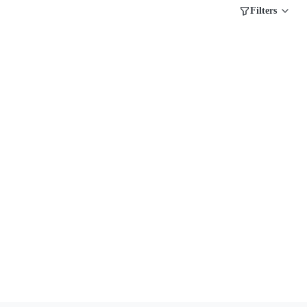
Filters