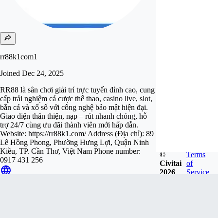
rr88k1com1
Joined
Dec 24, 2025
RR88 là sân chơi giải trí trực tuyến đỉnh cao, cung
cấp trải nghiệm cá cược thể thao, casino live, slot,
bắn cá và xổ số với công nghệ bảo mật hiện đại.
Giao diện thân thiện, nạp – rút nhanh chóng, hỗ
trợ 24/7 cùng ưu đãi thành viên mới hấp dẫn.
Website: https://rr88k1.com/ Address (Địa chỉ): 89
Lê Hồng Phong, Phường Hưng Lợi, Quận Ninh
Kiều, TP. Cần Thơ, Việt Nam Phone number:
©
Terms
0917 431 256
Civitai
of
2026
Service
Follow
Tip