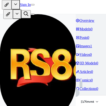
Sign In
Overview
Models
0
Posts
0
Images
1
Videos
0
3D Models
0
Articles
0
Comics
0
Collections
0
Newest