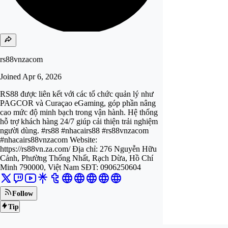
rs88vnzacom
Joined
Apr 6, 2026
RS88 được liên kết với các tổ chức quản lý như
PAGCOR và Curaçao eGaming, góp phần nâng
cao mức độ minh bạch trong vận hành. Hệ thống
hỗ trợ khách hàng 24/7 giúp cải thiện trải nghiệm
người dùng. #rs88 #nhacairs88 #rs88vnzacom
#nhacairs88vnzacom Website:
https://rs88vn.za.com/ Địa chỉ: 276 Nguyễn Hữu
Cảnh, Phường Thống Nhất, Rạch Dừa, Hồ Chí
Minh 790000, Việt Nam SĐT: 0906250604
Follow
Tip