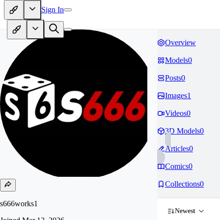
Sign In
Overview
Models
0
Posts
0
Images
1
Videos
0
3D Models
0
Articles
0
Comics
0
Collections
0
s666works1
Newest