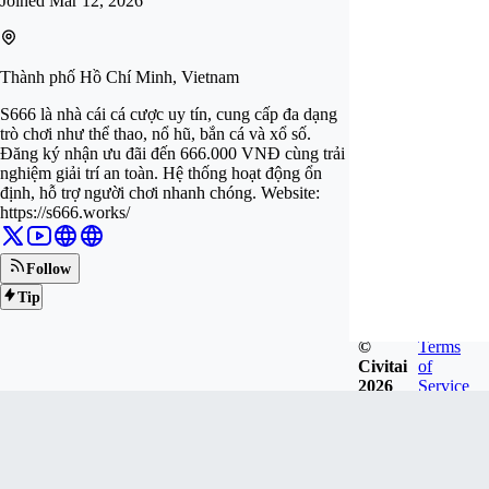
Joined
Mar 12, 2026
Thành phố Hồ Chí Minh, Vietnam
S666 là nhà cái cá cược uy tín, cung cấp đa dạng
trò chơi như thể thao, nổ hũ, bắn cá và xổ số.
Đăng ký nhận ưu đãi đến 666.000 VNĐ cùng trải
nghiệm giải trí an toàn. Hệ thống hoạt động ổn
định, hỗ trợ người chơi nhanh chóng. Website:
https://s666.works/
Follow
Tip
©
Terms
Civitai
of
2026
Service