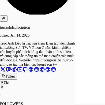
trucanhdaoluongson
Joined
Jan 14, 2026
Trúc Anh Đào là Tác giả kiêm Biên tập viên chính
tại Lương Sơn TV. Với hơn 7 năm kinh nghiệm,
cô chuyên phân tích bóng đá, nhận định soi kèo
và cung cấp các thông tin thể thao chuẩn xác nhất
đến độc giả. Website: https://luongson161.tv/truc-
anh-dao-tac-gia-bien-tap-luong-son-tv/
Follow
Tip
1
FOLLOWERS