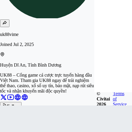
uk88vime
Joined
Jul 2, 2025
Huyện Dĩ An, Tỉnh Bình Dương
UK88 – Cổng game cá cược trực tuyến hàng đầu
Việt Nam. Tham gia UK88 ngay để trải nghiệm
thể thao, casino, xổ số uy tín, bảo mật, nạp rút siêu
tốc và nhận khuyến mãi độc quyền!
©
Terms
Civitai
of
2026
Service
Follow
Tip