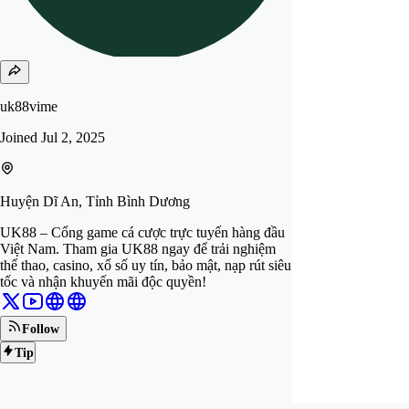
uk88vime
Joined
Jul 2, 2025
Huyện Dĩ An, Tỉnh Bình Dương
UK88 – Cổng game cá cược trực tuyến hàng đầu
Việt Nam. Tham gia UK88 ngay để trải nghiệm
thể thao, casino, xổ số uy tín, bảo mật, nạp rút siêu
tốc và nhận khuyến mãi độc quyền!
Follow
Tip