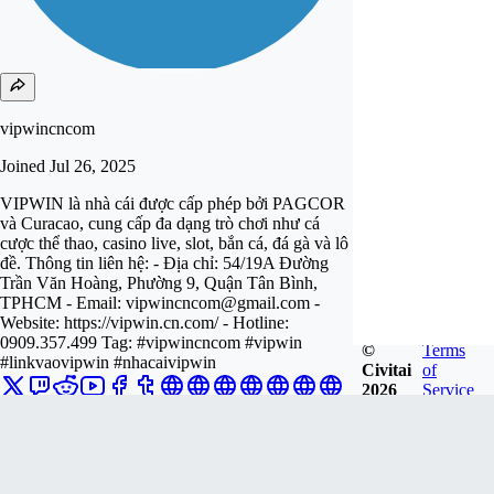
vipwincncom
Joined
Jul 26, 2025
VIPWIN là nhà cái được cấp phép bởi PAGCOR
và Curacao, cung cấp đa dạng trò chơi như cá
cược thể thao, casino live, slot, bắn cá, đá gà và lô
đề. Thông tin liên hệ: - Địa chỉ: 54/19A Đường
Trần Văn Hoàng, Phường 9, Quận Tân Bình,
TPHCM - Email:
vipwincncom@gmail.com
-
Website: https://vipwin.cn.com/ - Hotline:
0909.357.499 Tag: #vipwincncom #vipwin
©
Terms
#linkvaovipwin #nhacaivipwin
Civitai
of
2026
Service
Follow
Tip