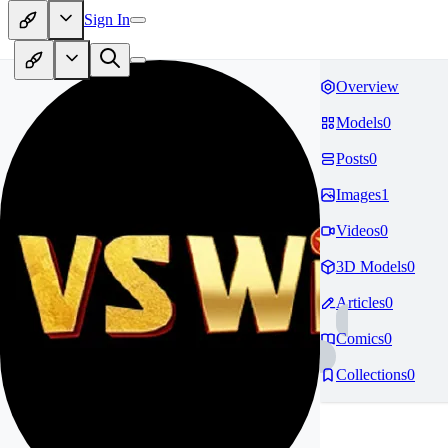
Sign In
Overview
Models
0
Posts
0
Images
1
Videos
0
3D Models
0
Articles
0
Comics
0
Collections
0