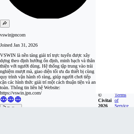
vswinjpncom
Joined
Jan 31, 2026
VSWIN là nền tảng giải trí trực tuyến được xây
dựng theo định hướng ổn định, minh bạch và thân
thiện với người dùng. Hệ thống tập trung vào trải
nghiệm mượt mà, giao diện tối ưu đa thiết bị cùng
quy trình vận hành rõ ràng, giúp người chơi tiếp
cận các hình thức giải trí một cách thuận tiện và an
toàn. Thông tin liên hệ Website:
https://vswin.jpn.com/
©
Terms
Civitai
of
2026
Service
Follow
Tip