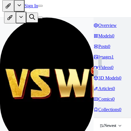
Sign In
Overview
Models
0
Posts
0
Images
1
Videos
0
3D Models
0
Articles
0
Comics
0
Collections
0
Newest