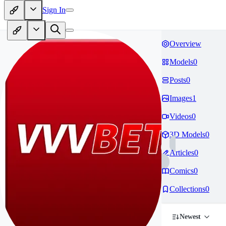
Sign In
Overview
Models
0
Posts
0
Images
1
Videos
0
3D Models
0
Articles
0
Comics
0
Collections
0
Newest