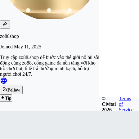
zo88shop
Joined
May 11, 2025
Truy cập zo88.shop để bước vào thế giới nổ hũ sôi
động cùng zo88, cổng game đa nền tảng với kho
trò chơi hot, tỉ lệ trả thưởng minh bạch, hỗ trợ
người chơi 24/7.
Follow
©
Terms
Tip
Civitai
of
2026
Service