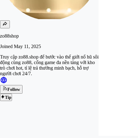
zo88shop
Joined
May 11, 2025
Truy cập zo88.shop để bước vào thế giới nổ hũ sôi
động cùng zo88, cổng game đa nền tảng với kho
trò chơi hot, tỉ lệ trả thưởng minh bạch, hỗ trợ
người chơi 24/7.
Follow
Tip