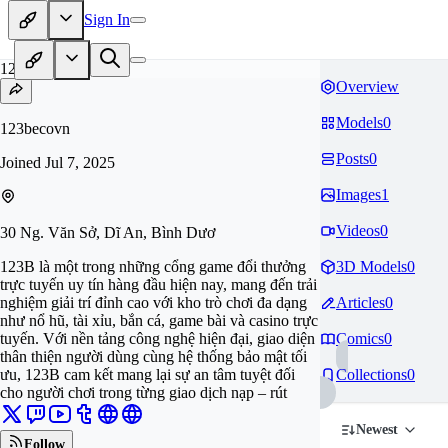
Sign In
12
Overview
Models
0
123becovn
Posts
0
Joined
Jul 7, 2025
Images
1
Videos
0
30 Ng. Văn Sở, Dĩ An, Bình Dươ
123B là một trong những cổng game đổi thưởng
3D Models
0
trực tuyến uy tín hàng đầu hiện nay, mang đến trải
nghiệm giải trí đỉnh cao với kho trò chơi đa dạng
Articles
0
như nổ hũ, tài xỉu, bắn cá, game bài và casino trực
tuyến. Với nền tảng công nghệ hiện đại, giao diện
Comics
0
thân thiện người dùng cùng hệ thống bảo mật tối
ưu, 123B cam kết mang lại sự an tâm tuyệt đối
Collections
0
cho người chơi trong từng giao dịch nạp – rút
Newest
Follow