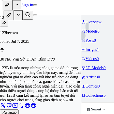
Sign In
12
Overview
Models
0
123becovn
Posts
0
Joined
Jul 7, 2025
Images
1
Videos
0
30 Ng. Văn Sở, Dĩ An, Bình Dươ
123B là một trong những cổng game đổi thưởng
3D Models
0
trực tuyến uy tín hàng đầu hiện nay, mang đến trải
nghiệm giải trí đỉnh cao với kho trò chơi đa dạng
Articles
0
như nổ hũ, tài xỉu, bắn cá, game bài và casino trực
tuyến. Với nền tảng công nghệ hiện đại, giao diện
Comics
0
thân thiện người dùng cùng hệ thống bảo mật tối
ưu, 123B cam kết mang lại sự an tâm tuyệt đối
Collections
0
cho người chơi trong từng giao dịch nạp – rút
Newest
Follow