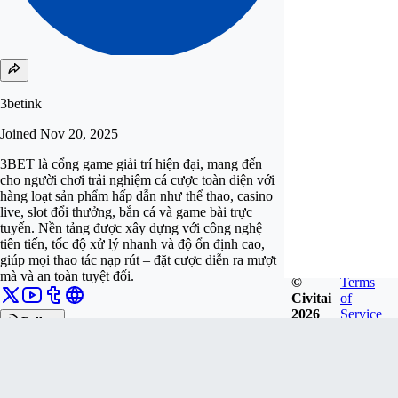
3betink
Joined
Nov 20, 2025
3BET là cổng game giải trí hiện đại, mang đến
cho người chơi trải nghiệm cá cược toàn diện với
hàng loạt sản phẩm hấp dẫn như thể thao, casino
live, slot đổi thưởng, bắn cá và game bài trực
tuyến. Nền tảng được xây dựng với công nghệ
tiên tiến, tốc độ xử lý nhanh và độ ổn định cao,
giúp mọi thao tác nạp rút – đặt cược diễn ra mượt
mà và an toàn tuyệt đối.
©
Terms
Civitai
of
2026
Service
Follow
Tip