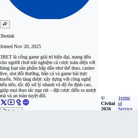
3betink
Joined
Nov 20, 2025
3BET là cổng game giải trí hiện đại, mang đến
cho người chơi trải nghiệm cá cược toàn diện với
hàng loạt sản phẩm hấp dẫn như thể thao, casino
live, slot đổi thưởng, bắn cá và game bài trực
tuyến. Nền tảng được xây dựng với công nghệ
tiên tiến, tốc độ xử lý nhanh và độ ổn định cao,
giúp mọi thao tác nạp rút – đặt cược diễn ra mượt
mà và an toàn tuyệt đối.
©
Terms
Civitai
of
2026
Service
Follow
Tip