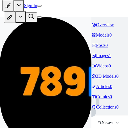
Sign In
Overview
Models
0
Posts
0
Images
1
Videos
0
3D Models
0
Articles
0
Comics
0
Collections
0
Newest