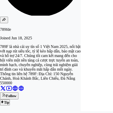
789fde
Joined
Jun 18, 2025
789F là nhà cái uy tín số 1 Việt Nam 2025, nổi bật
với nạp rút siêu tốc, tỷ lệ kèo hấp dẫn, bảo mật cao
và hỗ trợ 24/7. Chúng tôi cam kết mang đến cho
hội viên một nền tảng cá cược trực tuyến an toàn,
minh bạch, chuyên nghiệp, cùng trải nghiệm giải
trí đỉnh cao và khuyến mãi hấp dẫn mỗi ngày.
Thông tin liên hệ 789F: Địa Chỉ: 150 Nguyễn
Chánh, Hoà Khánh Bắc, Liên Chiểu, Đà Nẵng
550000
Follow
Tip