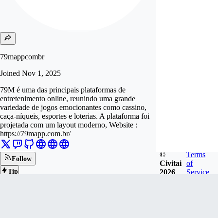
79mappcombr
Joined
Nov 1, 2025
79M é uma das principais plataformas de
entretenimento online, reunindo uma grande
variedade de jogos emocionantes como cassino,
caça-níqueis, esportes e loterias. A plataforma foi
projetada com um layout moderno, Website :
https://79mapp.com.br/
©
Terms
Follow
Civitai
of
2026
Service
Tip