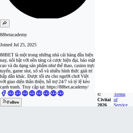
88betacademy
Joined
Jul 25, 2025
88BET là một trong những nhà cái hàng đầu hiện
nay, nổi bật với nền tảng cá cược hiện đại, bảo mật
cao và đa dạng sản phẩm như thể thao, casino trực
tuyến, game slot, xổ số và nhiều hình thức giải trí
hấp dẫn khác. Được tối ưu cho người chơi Việt
với giao diện thân thiện, hỗ trợ 24/7 và tỷ lệ kèo
cạnh tranh. Truy cập tại: https://88bet.academy/
©
Terms
Civitai
of
Follow
2026
Service
Tip