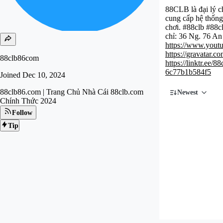
88CLB là đại lý c
cung cấp hệ thống
chơi. #88clb #88
chỉ: 36 Ng. 76 A
https://www.you
https://gravatar.
88clb86com
https://linktr.ee/
6c77b1b584f5
Joined
Dec 10, 2024
88clb86.com | Trang Chủ Nhà Cái 88clb.com
Newest
Chính Thức 2024
Follow
Tip