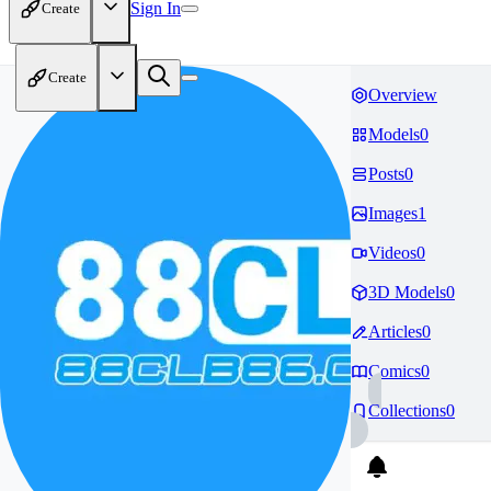
Sign In
Create
Create
Overview
Models
0
Posts
0
Images
1
Videos
0
3D Models
0
Articles
0
Comics
0
Collections
0