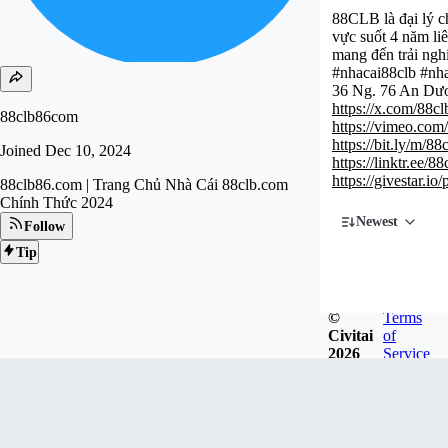
88CLB là đại lý c
vực suốt 4 năm li
mang đến trải ngh
#nhacai88clb #nh
36 Ng. 76 An Dư
https://x.com/88c
88clb86com
https://vimeo.co
https://bit.ly/m/8
Joined
Dec 10, 2024
https://linktr.ee/
https://givestar.
88clb86.com | Trang Chủ Nhà Cái 88clb.com
Chính Thức 2024
Newest
Follow
Tip
©
Terms
Civitai
of
2026
Service