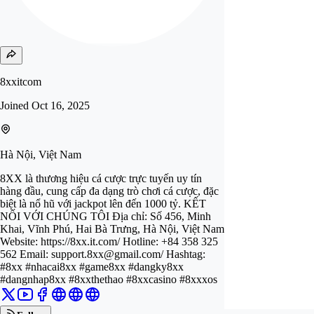
8xxitcom
Joined
Oct 16, 2025
Hà Nội, Việt Nam
8XX là thương hiệu cá cược trực tuyến uy tín
hàng đầu, cung cấp đa dạng trò chơi cá cược, đặc
biệt là nổ hũ với jackpot lên đến 1000 tỷ. KẾT
NỐI VỚI CHÚNG TÔI Địa chỉ: Số 456, Minh
Khai, Vĩnh Phú, Hai Bà Trưng, Hà Nội, Việt Nam
Website: https://8xx.it.com/ Hotline: +84 358 325
562 Email:
support.8xx@gmail.com
/ Hashtag:
#8xx #nhacai8xx #game8xx #dangky8xx
#dangnhap8xx #8xxthethao #8xxcasino #8xxxos